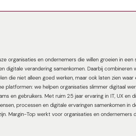
uze organisaties en ondernemers die willen groeien in een
e en digitale verandering samenkomen. Daarbij combineren w
len die niet alleen goed werken, maar ook laten zien waar
ine platformen: we helpen organisaties slimmer digitaal we
ams en gebruikers. Met ruim 25 jaar ervaring in IT, UX en d
nsen, processen en digitale ervaringen samenkomen in de p
zijn. Margin-Top werkt voor organisaties en ondernemers d