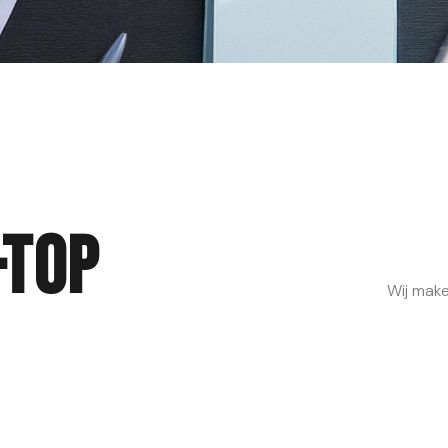
-Top
Wij maken