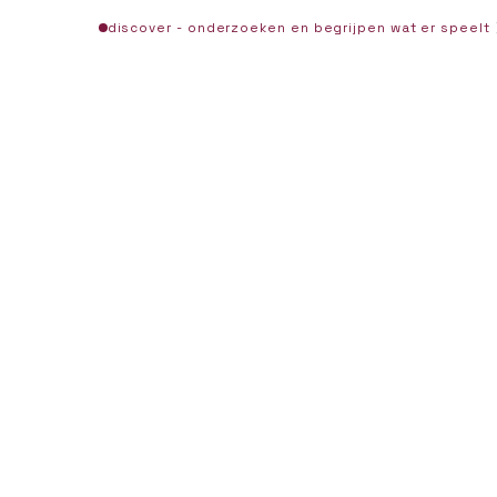
discover - onderzoeken en begrijpen wat er speelt