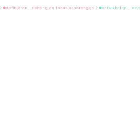
definiëren - richting en focus aanbrengen
ontwikkelen - ide