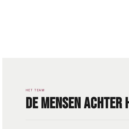
HET TEAM
De mensen achter 